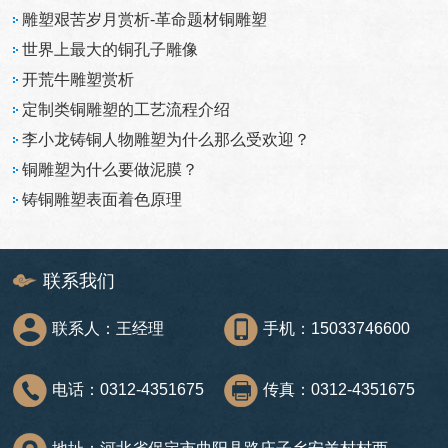
雕塑艰苦岁月赏析-革命题材铜雕塑
世界上最大的铜孔子雕像
开荒牛雕塑赏析
定制类铜雕塑的工艺流程介绍
李小龙铸铜人物雕塑为什么那么受欢迎？
铜雕塑为什么要做泥膜？
铸铜雕塑表面着色原理
联系我们
联系人：王经理
手机：15033746600
电话：0312-4351675
传真：0312-4351675
地址：河北省保定市曲阳县路庄子乡安羊村村西