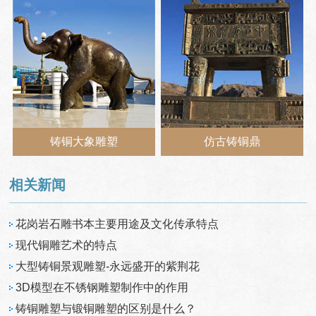
铸铜大象雕塑
仿古铸铜鼎
相关新闻
花岗岩石雕书本主要用途及文化传承特点
现代铜雕艺术的特点
大型铸铜景观雕塑-永远盛开的紫荆花
3D模型在不锈钢雕塑制作中的作用
铸铜雕塑与锻铜雕塑的区别是什么？