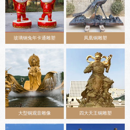
玻璃钢兔年卡通雕塑
凤凰铜雕塑
大型铜观音雕像
四大天王铜雕塑