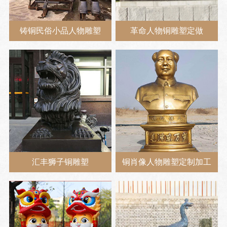
铸铜民俗小品人物雕塑
革命人物铜雕塑定做
汇丰狮子铜雕塑
铜肖像人物雕塑定制加工