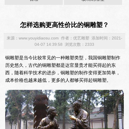
怎样选购更高性价比的铜雕塑？
来源：www.youyidiaosu.com 作者：优艺雕塑 添加时间：2021-
04-07 14:39:58 浏览次数：2333
铜雕塑是当今比较常见的一种雕塑类型，我国铜雕塑制作
历史悠久，古代的铜雕塑都是达官显贵才能买得起的东
西，随着科学技术的进步，铜雕塑的制作变得更加简单，
成本价格也越来越低，更多的人都够买得起铜雕塑。