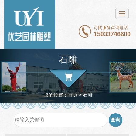
网站首页
不锈钢雕塑
订购服务咨询电话：
15033746600
铜雕塑
石雕
石雕
玻璃钢雕塑
新闻中心
案例展示
您的位置：
首页
>
石雕
关于我们
联系我们