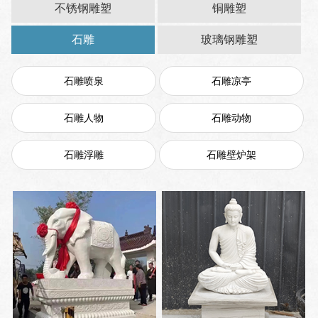
不锈钢雕塑
铜雕塑
石雕
玻璃钢雕塑
石雕喷泉
石雕凉亭
石雕人物
石雕动物
石雕浮雕
石雕壁炉架