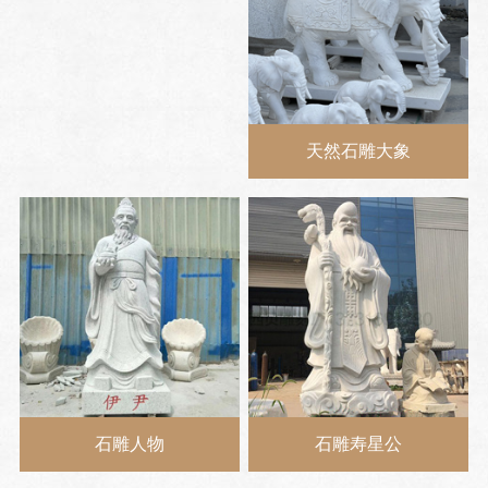
天然石雕大象
石雕人物
石雕寿星公