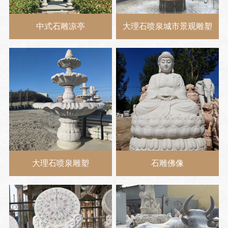
中式石雕凉亭
大理石喷泉城市景观雕塑
大理石喷泉雕塑
石雕佛像