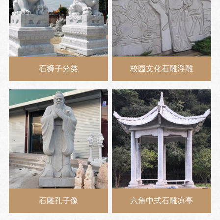
石狮子分类
校园文化石雕浮雕
石雕孔子像
六角中式石雕凉亭