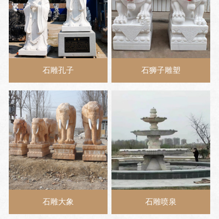
石雕孔子
石狮子雕塑
石雕大象
石雕喷泉