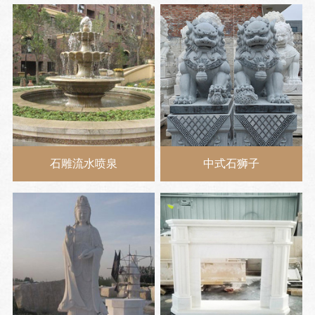
石雕流水喷泉
中式石狮子