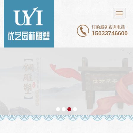
网站首页
不锈钢雕塑
订购服务咨询电话：
15033746600
铜雕塑
石雕
玻璃钢雕塑
新闻中心
案例展示
关于我们
联系我们