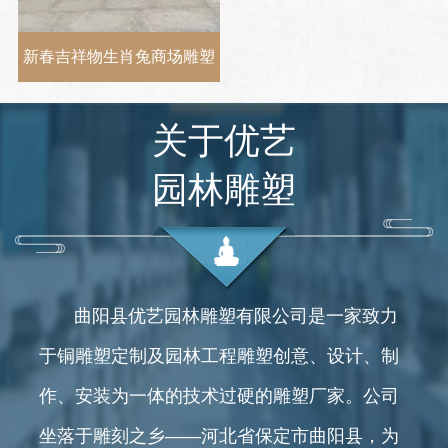
新春吉祥物生肖兔商场雕塑
关于优艺
园林雕塑
曲阳县优艺园林雕塑有限公司是一家致力
于铜雕塑定制及园林工程雕塑创意、设计、制
作、安装为一体的技术过硬的雕塑厂家。公司
坐落于雕刻之乡——河北省保定市曲阳县，为