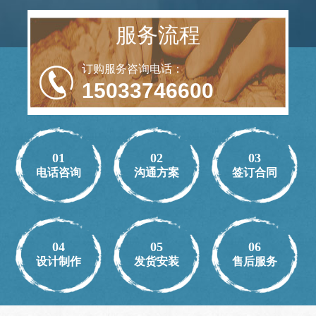
服务流程
订购服务咨询电话：
15033746600
01
02
03
电话咨询
沟通方案
签订合同
04
05
06
设计制作
发货安装
售后服务