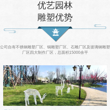
优艺园林
雕塑优势
公司自有不锈钢雕塑厂区、铜雕塑厂区、石雕厂区及玻璃钢雕塑
厂区四大制作厂区，总面积15000余平