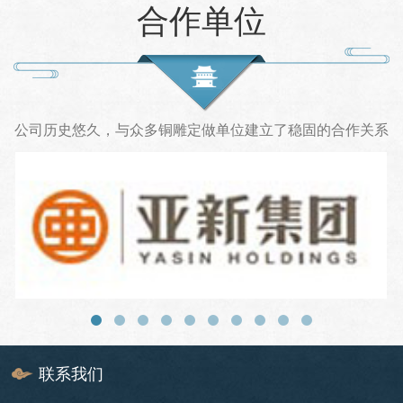
合作单位
路上、公园、花园、校园、工业厂房、住
宅小区、商业大厦等地。这也促使很多这
方面的客户来定制玻璃钢雕塑。但大多数
情况下身份的不同所关注的问题也不同，
对于厂家来说最关注的就是雕塑的艺术形
态，而对于客户呢？最关注的无疑是要定
公司历史悠久，与众多铜雕定做单位建立了稳固的合作关系
制雕塑的话需要准备哪些工作？
联系我们