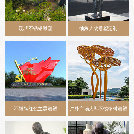
现代不锈钢雕塑
抽象人物雕塑定制
不锈钢红色主题雕塑
户外广场大型不锈钢树雕塑