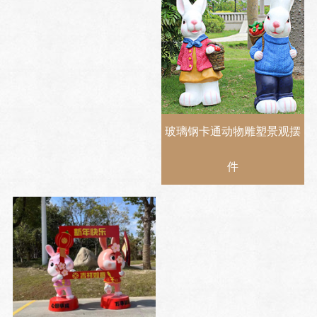
玻璃钢卡通动物雕塑景观摆
件