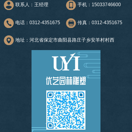
联系人：王经理
手机：15033746600
电话：0312-4351675
传真：0312-4351675
地址：河北省保定市曲阳县路庄子乡安羊村村西