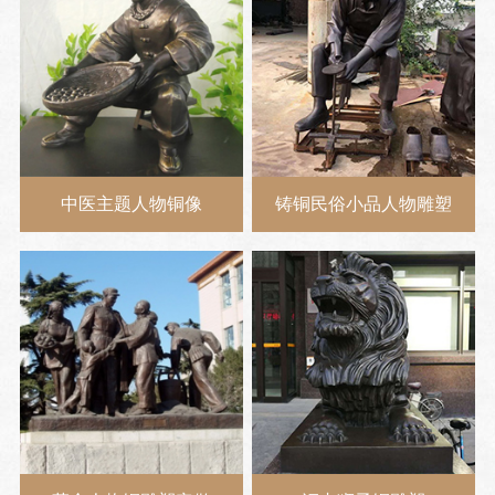
中医主题人物铜像
铸铜民俗小品人物雕塑