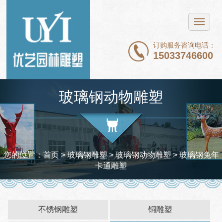
网站首页
不锈钢雕塑
订购服务咨询电话：
15033746600
铜雕塑
石雕
玻璃钢动物雕塑
玻璃钢雕塑
新闻中心
案例展示
您的位置：
首页
> 玻璃钢雕塑 >
玻璃钢动物雕塑
> 玻璃钢兔年
卡通雕塑
关于我们
联系我们
不锈钢雕塑
铜雕塑