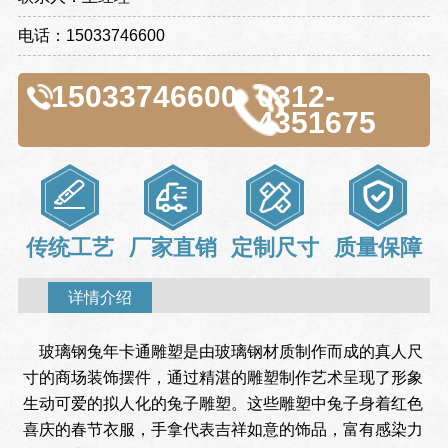
电话：15033746600
15033746600
0312-
4351675
传统工艺
厂家直销
定制尺寸
质量保障
详情介绍
玻璃钢兔年卡通雕塑是由玻璃钢材质制作而成的真人尺
寸的商场装饰摆件，通过精湛的雕塑制作艺术呈现了形象
生动可爱的拟人化的兔子雕塑。这些雕塑中兔子身着红色
喜庆的春节衣服，手拿代表吉祥如意的饰品，富有感染力