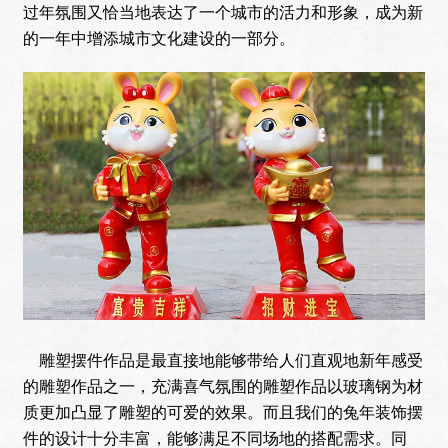
过年氛围又恰当地表达了一个城市的活力和形象，成为新
的一年中增添城市文化建设的一部分。
雕塑摆件作品是最直接地能够带给人们直观地新年感受
的雕塑作品之一，充满喜气氛围的雕塑作品以玻璃钢为材
质更加凸显了雕塑的可爱的效果。而且我们的兔年装饰摆
件的设计十分丰富，能够满足不同场地的搭配需求。同