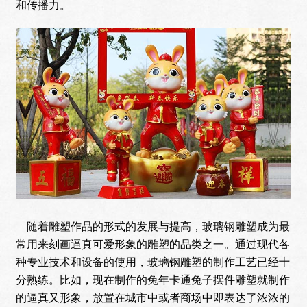
和传播力。
随着雕塑作品的形式的发展与提高，玻璃钢雕塑成为最
常用来刻画逼真可爱形象的雕塑的品类之一。通过现代各
种专业技术和设备的使用，玻璃钢雕塑的制作工艺已经十
分熟练。比如，现在制作的兔年卡通兔子摆件雕塑就制作
的逼真又形象，放置在城市中或者商场中即表达了浓浓的