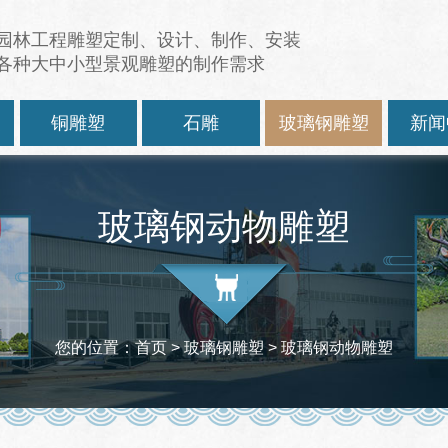
园林工程雕塑定制、设计、制作、安装
各种大中小型景观雕塑的制作需求
塑
铜雕塑
石雕
玻璃钢雕塑
新闻
玻璃钢动物雕塑
您的位置：
首页
>
玻璃钢雕塑
>
玻璃钢动物雕塑