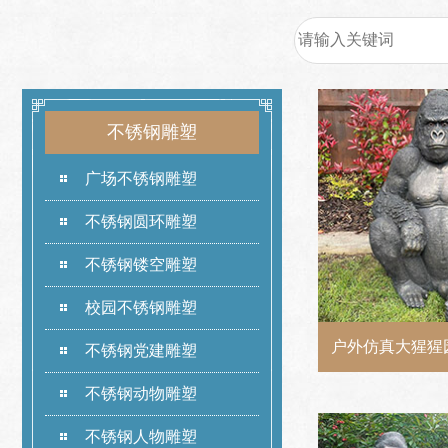
不锈钢雕塑
广场不锈钢雕塑
不锈钢圆环雕塑
不锈钢镂空雕塑
校园不锈钢雕塑
户外仿真大猩猩
不锈钢党建雕塑
不锈钢动物雕塑
不锈钢人物雕塑