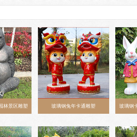
园林景区雕塑
玻璃钢兔年卡通雕塑
玻璃钢