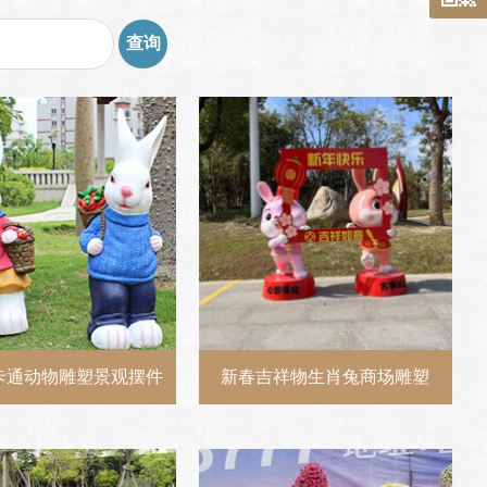
卡通动物雕塑景观摆件
新春吉祥物生肖兔商场雕塑