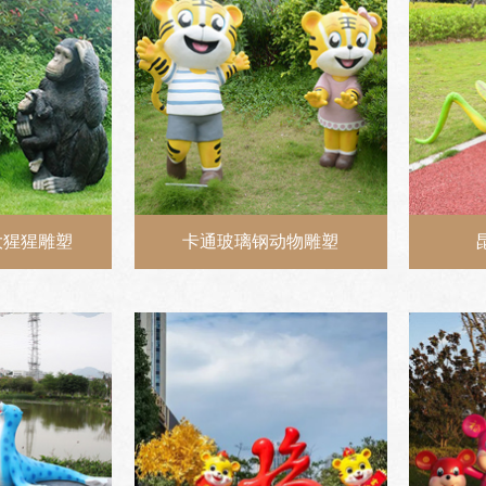
大猩猩雕塑
卡通玻璃钢动物雕塑