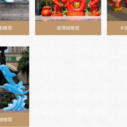
豹雕塑
玻璃钢雕塑
卡
物雕塑