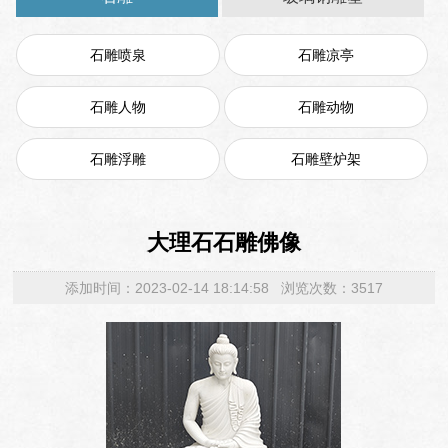
石雕喷泉
石雕凉亭
石雕人物
石雕动物
石雕浮雕
石雕壁炉架
大理石石雕佛像
添加时间：2023-02-14 18:14:58 浏览次数：3517