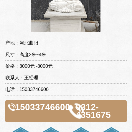
产地：河北曲阳
尺寸：高度2米~4米
价格：3000元~8000元
联系人：王经理
电话：15033746600
15033746600
0312-
4351675