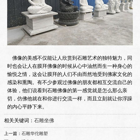
佛像的美感不仅能让人欣赏到石雕艺术的独特魅力，同
时也会让人在膜拜佛像的时候从心中油然而生一种身心的
愉悦之情，这会让膜拜的人们不由而然地受到佛家文化的
感染和熏陶。有不少参观过佛像的朋友都相互交流自己的
体验，他们说看到石雕佛像的第一感觉就是怎么那么亲
切，仿佛他就在和你进行交流一样，而且立刻就让你浮躁
的内心平静下来。
相关关键词：
石雕坐佛
上一篇：
石雕华佗雕塑