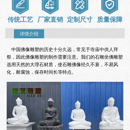
传统工艺
厂家直销
定制尺寸
质量保障
详情介绍
中国佛像雕塑的历史十分久远，常见于寺庙中供人拜
祭，因此佛像雕塑的制作需要注意。我们的石雕坐佛雕塑
选用天然的大理石材质，使石雕佛像经久不衰，不易风
化，耐腐蚀，保存时间长等特点。