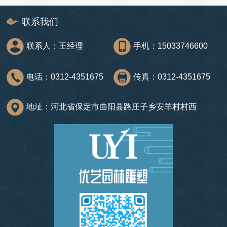
联系我们
联系人：王经理
手机：15033746600
电话：0312-4351675
传真：0312-4351675
地址：河北省保定市曲阳县路庄子乡安羊村村西