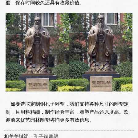
磨，保存时间较久还具有收藏价值。
如要选取定制铜孔子雕塑，我们支持各种尺寸的雕塑定
制，且用料精细，制作经验丰富，雕塑产品还原度高。欢
迎前来优艺园林雕塑咨询更多有效信息。
相关关键词：
孔子铜雕塑