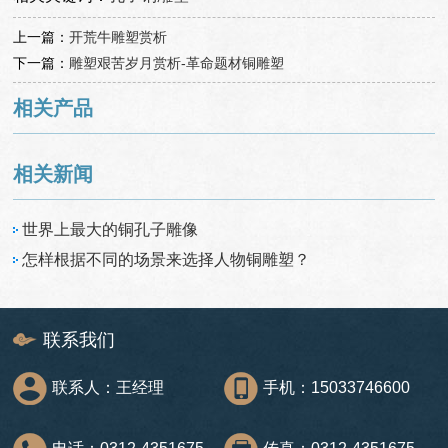
上一篇：
开荒牛雕塑赏析
下一篇：
雕塑艰苦岁月赏析-革命题材铜雕塑
相关产品
相关新闻
世界上最大的铜孔子雕像
怎样根据不同的场景来选择人物铜雕塑？
联系我们
联系人：王经理
手机：15033746600