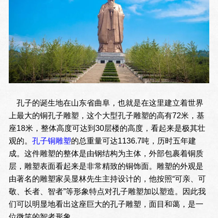
孔子的诞生地在山东省曲阜，也就是在这里建立着世界
上最大的铜孔子雕塑，这个大型孔子雕塑的高有72米，基
座18米，整体高度可达到30层楼的高度，看起来是极其壮
观的。
孔子铜雕塑
的总重量可达1136.7吨，历时五年建
成。这件雕塑的整体是由钢结构为主体，外部包裹着铜质
层，雕塑表面看起来是非常精致的铜饰面。雕塑的外观是
由著名的雕塑家吴显林先生主持设计的，他按照“可亲、可
敬、长者、智者”等形象特点对孔子雕塑加以塑造。因此我
们可以明显地看出这座巨大的孔子雕塑，面目和蔼，是一
位微笑的智者形象。