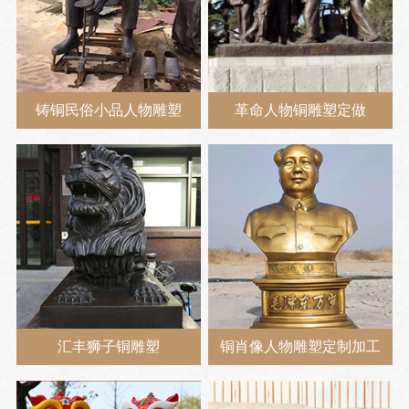
铸铜民俗小品人物雕塑
革命人物铜雕塑定做
汇丰狮子铜雕塑
铜肖像人物雕塑定制加工