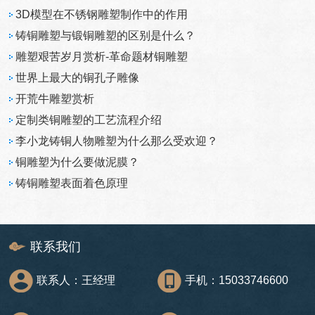
3D模型在不锈钢雕塑制作中的作用
铸铜雕塑与锻铜雕塑的区别是什么？
雕塑艰苦岁月赏析-革命题材铜雕塑
世界上最大的铜孔子雕像
开荒牛雕塑赏析
定制类铜雕塑的工艺流程介绍
李小龙铸铜人物雕塑为什么那么受欢迎？
铜雕塑为什么要做泥膜？
铸铜雕塑表面着色原理
联系我们
联系人：王经理
手机：15033746600