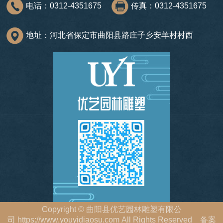
电话：0312-4351675
传真：0312-4351675
地址：河北省保定市曲阳县路庄子乡安羊村村西
Copyright
©
曲阳县优艺园林雕塑有限公
司
https://www.youyidiaosu.com
All Rights Reserved 备案