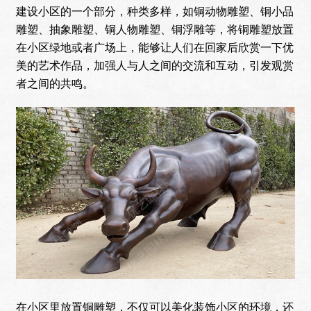
建设小区的一个部分，种类多样，如铜动物雕塑、铜小品
雕塑、抽象雕塑、铜人物雕塑、铜浮雕等，将铜雕塑放置
在小区绿地或者广场上，能够让人们在回家后欣赏一下优
美的艺术作品，加强人与人之间的交流和互动，引发观赏
者之间的共鸣。
在小区里放置铜雕塑，不仅可以美化装饰小区的环境，还