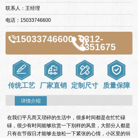
联系人：王经理
电话：15033746600
15033746600
0312-
4351675
传统工艺
厂家直销
定制尺寸
质量保障
详情介绍
在我们平凡而又琐碎的生活中，很多时间都是在忙忙碌
碌，很少有时间能够欣赏一下别样的风景，大部分人都是
只有在节假日才能够去放松一下紧张的心情，小区里的
铜