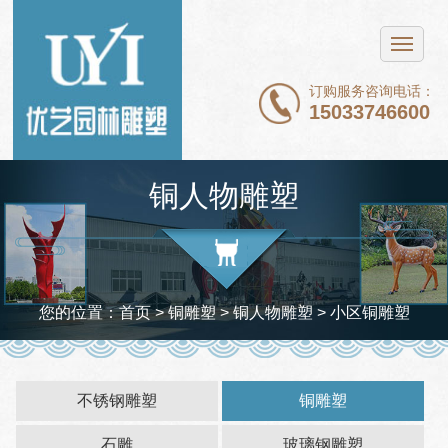
网站首页
不锈钢雕塑
订购服务咨询电话：
15033746600
铜雕塑
石雕
铜人物雕塑
玻璃钢雕塑
新闻中心
案例展示
您的位置：
首页
> 铜雕塑 >
铜人物雕塑
> 小区铜雕塑
关于我们
联系我们
不锈钢雕塑
铜雕塑
石雕
玻璃钢雕塑