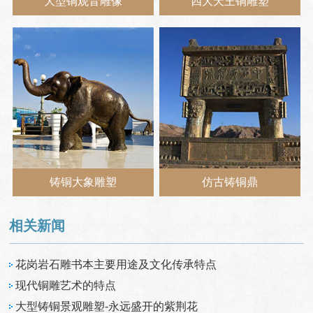
大型铜观音雕像
四大天王铜雕塑
铸铜大象雕塑
仿古铸铜鼎
相关新闻
花岗岩石雕书本主要用途及文化传承特点
现代铜雕艺术的特点
大型铸铜景观雕塑-永远盛开的紫荆花