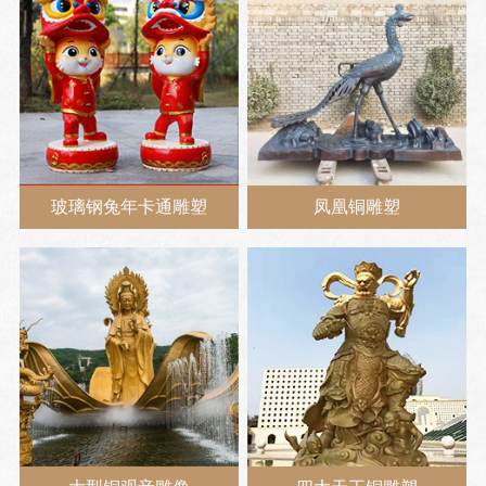
玻璃钢兔年卡通雕塑
凤凰铜雕塑