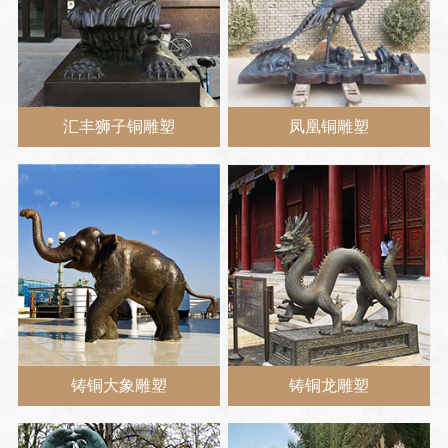
汇丰狮子铜雕塑
凤凰铜雕塑
铸铜大象雕塑
铸铜龙雕塑