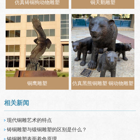
仿真铸铜狗动物雕塑
铜天鹅雕塑
铜鹰雕塑
仿真黑熊铜雕塑 铜动物雕塑
相关新闻
现代铜雕艺术的特点
铸铜雕塑与锻铜雕塑的区别是什么？
铸铜雕塑表面着色原理