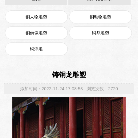
铜人物雕塑
铜动物雕塑
铜佛像雕塑
铜鼎雕塑
铜浮雕
铸铜龙雕塑
添加时间：2022-11-24 17:08:55 浏览次数：2720