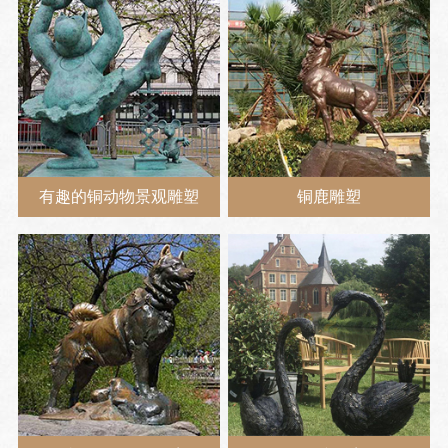
有趣的铜动物景观雕塑
铜鹿雕塑