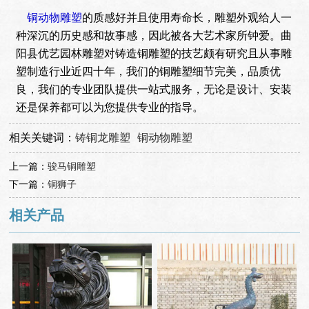
铜动物雕塑
的质感好并且使用寿命长，雕塑外观给人一
种深沉的历史感和故事感，因此被各大艺术家所钟爱。曲
阳县优艺园林雕塑对铸造铜雕塑的技艺颇有研究且从事雕
塑制造行业近四十年，我们的铜雕塑细节完美，品质优
良，我们的专业团队提供一站式服务，无论是设计、安装
还是保养都可以为您提供专业的指导。
相关关键词：
铸铜龙雕塑
铜动物雕塑
上一篇：
骏马铜雕塑
下一篇：
铜狮子
相关产品