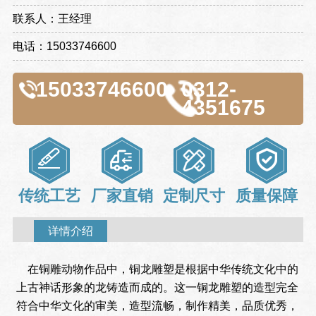
联系人：王经理
电话：15033746600
15033746600
0312-
4351675
传统工艺
厂家直销
定制尺寸
质量保障
详情介绍
在铜雕动物作品中，铜龙雕塑是根据中华传统文化中的
上古神话形象的龙铸造而成的。这一铜龙雕塑的造型完全
符合中华文化的审美，造型流畅，制作精美，品质优秀，