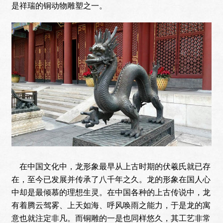
是祥瑞的铜动物雕塑之一。
在中国文化中，龙形象最早从上古时期的伏羲氏就已存
在，至今已发展并传承了八千年之久。龙的形象在国人心
中却是最倾慕的理想生灵。在中国各种的上古传说中，龙
有着腾云驾雾、上天如海、呼风唤雨之能力，于是龙的寓
意也就注定非凡。而铜雕的一是也同样悠久，其工艺非常