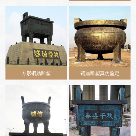
方形铜鼎雕塑
铜鼎雕塑真伪鉴定