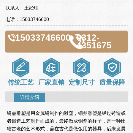
联系人：王经理
电话：15033746600
15033746600
0312-
4351675
传统工艺
厂家直销
定制尺寸
质量保障
详情介绍
铜鼎雕塑是用金属铜制作的雕塑，
铜鼎雕塑
是经过铸造或
者锻造工艺制作而成的，最终做成铜鼎的样子，是一种比
较古老的艺术形式，鼎在古代是做饭用的器具，后来发展