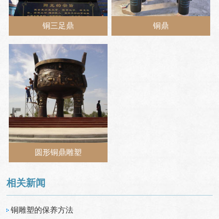
铜三足鼎
铜鼎
圆形铜鼎雕塑
相关新闻
铜雕塑的保养方法