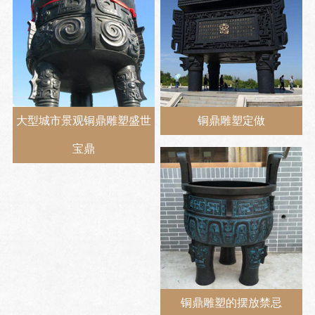
大型城市景观铜鼎雕塑盛世
铜鼎雕塑定做
宝鼎
铜鼎雕塑的摆放禁忌