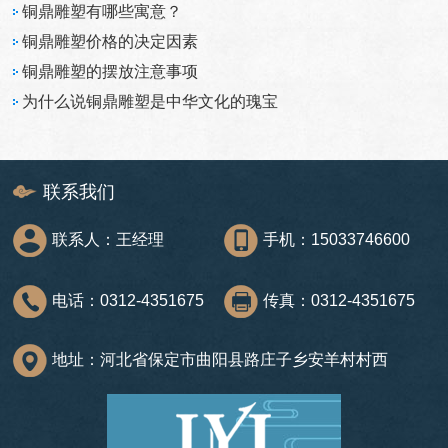
铜鼎雕塑有哪些寓意？
铜鼎雕塑价格的决定因素
铜鼎雕塑的摆放注意事项
为什么说铜鼎雕塑是中华文化的瑰宝
联系我们
联系人：王经理
手机：15033746600
电话：0312-4351675
传真：0312-4351675
地址：河北省保定市曲阳县路庄子乡安羊村村西