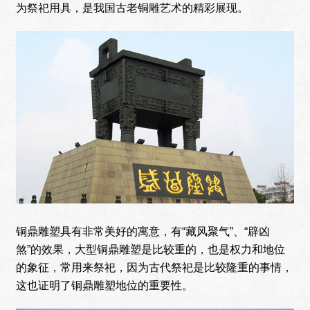
为祭祀用具，是我国古老铜雕艺术的精彩展现。
铜鼎雕塑具有非常美好的寓意，有“藏风聚气”、“辟凶
煞”的效果，大型铜鼎雕塑是比较重的，也是权力和地位
的象征，常用来祭祀，因为古代祭祀是比较隆重的事情，
这也证明了铜鼎雕塑地位的重要性。