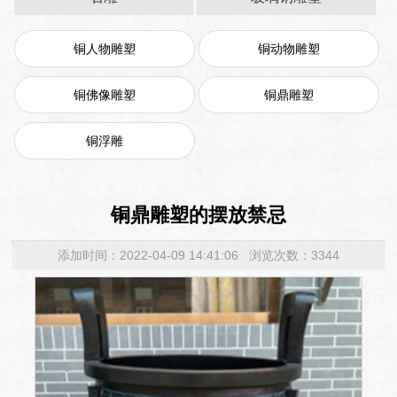
铜人物雕塑
铜动物雕塑
铜佛像雕塑
铜鼎雕塑
铜浮雕
铜鼎雕塑的摆放禁忌
添加时间：2022-04-09 14:41:06 浏览次数：3344