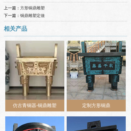
上一篇：
方形铜鼎雕塑
下一篇：
铜鼎雕塑定做
相关产品
仿古青铜器-铜鼎雕塑
定制方形铜鼎