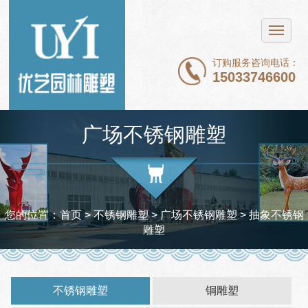
网站首页
不锈钢雕塑
订购服务咨询电话：
15033746600
铜雕塑
石雕
广场不锈钢雕塑
玻璃钢雕塑
新闻中心
案例展示
您的位置：
首页
> 不锈钢雕塑 >
广场不锈钢雕塑
> 抽象不锈钢
雕塑
关于我们
联系我们
不锈钢雕塑
铜雕塑