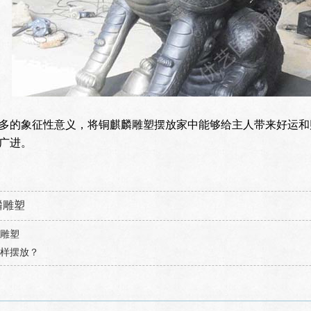
多的象征性意义，将铜麒麟雕塑摆放家中能够给主人带来好运和
广进。
麟雕塑
雕塑
样摆放？