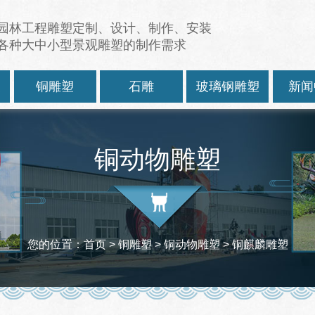
园林工程雕塑定制、设计、制作、安装
各种大中小型景观雕塑的制作需求
塑
铜雕塑
石雕
玻璃钢雕塑
新闻
铜动物雕塑
您的位置：
首页
> 铜雕塑 >
铜动物雕塑
> 铜麒麟雕塑