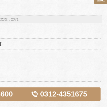
浏览次数：2371
制）
6600
0312-4351675