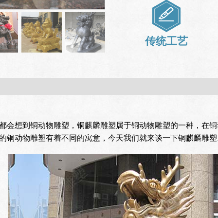
传统工艺
都会想到铜动物雕塑，铜麒麟雕塑属于铜动物雕塑的一种，在
铜
的铜动物雕塑有着不同的寓意，今天我们就来谈一下铜麒麟雕塑