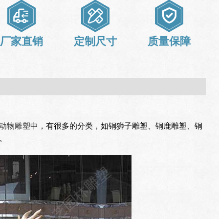
厂家直销
定制尺寸
质量保障
动物雕塑
中，有很多的分类，如铜狮子雕塑、铜鹿雕塑、铜
。