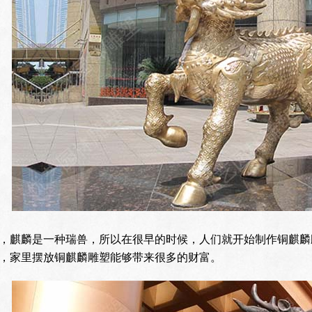
，麒麟是一种瑞兽，所以在很早的时候，人们就开始制作铜麒麟
，家里摆放铜麒麟雕塑能够带来很多的财富。