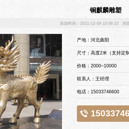
铜麒麟雕塑
添加时间：2021-12-09 10:05:22 
产地：河北曲阳
尺寸：高度2米（支持定
价格：2000~10000
联系人：王经理
电话：15033746600
1503374