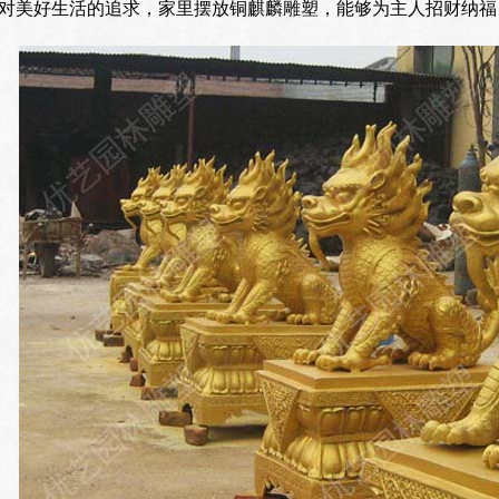
对美好生活的追求，家里摆放铜麒麟雕塑，能够为主人招财纳福