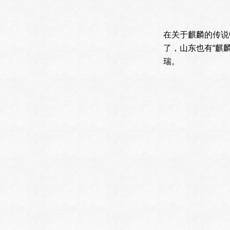
在关于麒麟的传说
了，山东也有“麒
瑞。